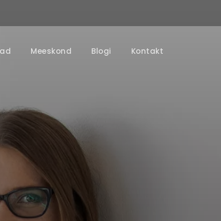
nad
Meeskond
Blogi
Kontakt